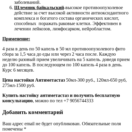
заболеваний.
Шлемник байкальский
-высокое противоопухолевое
действие за счет высокой активности антиоксидантного
комплекса и богатого состава органических кислот,
способных поражать раковые клетки. Эффективен в
лечении лейкозов, лимфосарком, нейробластом.
Применение:
4 раза в день по 50 капель в 50 мл противоопухолевого фито
сбора за 1,5 часа до еды или через 2 часа после. Каждую
неделю разовый прием увеличивать на 5 капель. доведя прием
до 100 капель. В последующем по 100 капель 4 раза в день.
Курс 6 месяцев.
Цена настойки Антиметастаз
50мл-300 руб., 120мл-650 руб,
275мл-1500 руб.
Купить настойку антиметастаз и получить бесплатную
консультацию
, можно по тел +7 9056744333
Добавить комментарий
Ваш адрес email не будет опубликован.
Обязательные поля
помечены
*