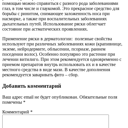
помощью можно справиться с разного рода заболеваниями
глаз, в том числе и глаукомой. Это прекрасное средство для
борьбы с ринитом, снимающее заложенность носа при
насморке, а также при воспалительных заболеваниях
дыхательных путей. Использование ряски облегчает
состояние при астматических проявлениях.
Применение ряски в дерматологии: полезные свойства
используют при различных заболеваниях кожи (крапивнице,
экземе, нейродермите, облысении, псориазе, раннем
поседении волос). Особенно популярно это растение при
лечении витилиго. При этом рекомендуется одновременно с
приемом препаратов внутрь использовать их и в качестве
местного средства в виде мази. В качестве дополнения
рекомендуется заваривать фито – сбор.
Добавить комментарий
Ваш адрес email не будет опубликован.
Обязательные поля
помечены
*
Комментарий
*