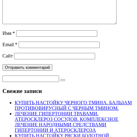
Имя
*
Email
*
Сайт
Свежие записи
КУПИТЬ НАСТОЙКУ ЧЕРНОГО ТМИНА. БАЛЬЗАМ
ПРОТИВОВИРУСНЫЙ С ЧЕРНЫМ ТМИНОМ.
ЛЕЧЕНИЕ ГИПЕРТОНИИ ТРАВАМИ.
АТЕРОСКЛЕРОЗ СОСУДОВ. КОМПЛЕКСНОЕ
ЛЕЧЕНИЕ НАРОДНЫМИ СРЕДСТВАМИ
ГИПЕРТОНИИ И АТЕРОСКЛЕРОЗА
КУПИТЬ НАСТОЙКУ РЯСКИ БОЛОТНОЙ