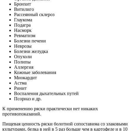
Бронхит
Витилиго
Рассеянный склероз
Глаукома
Подагра
Насморк
Ревматизм
Болезни печени
Неврозы
Болезни желудка
Опухоли
Полипы
Аллергия
Кожные заболевания
Миокардит
Астма
Ринит
Воспаления дыхательных путей
Псориаз и др.
К применению ряски практически нет никаких
противопоказаний.
Пищевая ценность ряски болотной сопоставима со злаковыми
культурами, белка в ней в 5 раз больше чем в картофеле и в 10