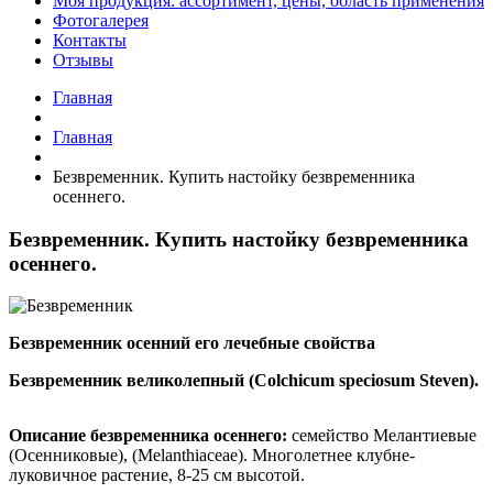
Моя продукция: ассортимент, цены, область применения
Фотогалерея
Контакты
Отзывы
Главная
Главная
Безвременник. Купить настойку безвременника
осеннего.
Безвременник. Купить настойку безвременника
осеннего.
Безвременник осенний его лечебные свойства
Безвременник великолепный (Colchicum speciosum Steven).
Описание безвременника осеннего:
семейство Мелантиевые
(Осенниковые), (Melanthiaceae). Многолетнее клубне-
луковичное растение, 8-25 см высотой.