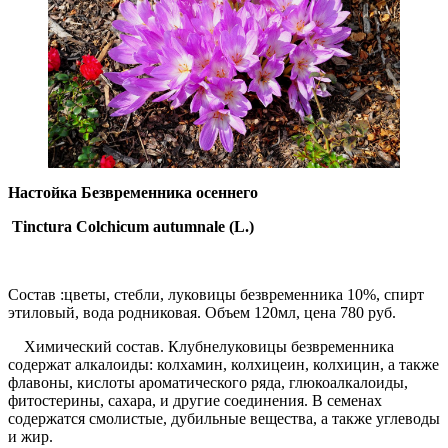
Настойка Безвременника осеннего
Tinctura Colchicum autumnale (L.)
Состав :цветы, стебли, луковицы безвременника 10%, спирт
этиловый, вода родниковая. Объем 120мл, цена 780 руб.
Химический состав. Клубнелуковицы безвременника
содержат алкалоиды: колхамин, колхицеин, колхицин, а также
флавоны, кислоты ароматического ряда, глюкоалкалоиды,
фитостерины, сахара, и другие соединения. В семенах
содержатся смолистые, дубильные вещества, а также углеводы
и жир.