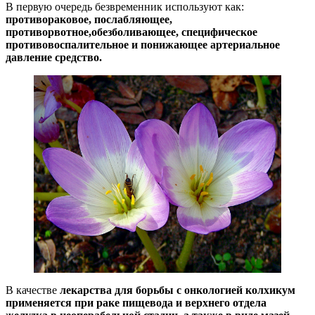
В первую очередь безвременник используют как:
противораковое, послабляющее,
противорвотное,обезболивающее, специфическое
противовоспалительное и понижающее артериальное
давление средство.
В качестве
лекарства для борьбы с онкологией колхикум
применяется при раке пищевода и верхнего отдела