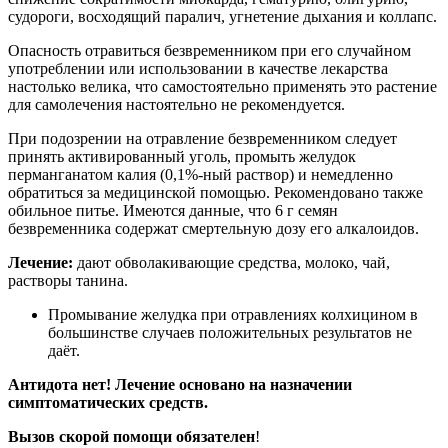
судороги, восходящий паралич, угнетение дыхания и коллапс.
Опасность отравиться безвременником при его случайном
употреблении или использовании в качестве лекарства
настолько велика, что самостоятельно применять это растение
для самолечения настоятельно не рекомендуется.
При подозрении на отравление безвременником следует
принять активированный уголь, промыть желудок
перманганатом калия (0,1%-ный раствор) и немедленно
обратиться за медицинской помощью. Рекомендовано также
обильное питье. Имеются данные, что 6 г семян
безвременника содержат смертельную дозу его алкалоидов.
Лечение:
дают обволакивающие средства, молоко, чай,
растворы танина.
Промывание желудка при отравлениях колхицином в
большинстве случаев положительных результатов не
даёт.
Антидота нет! Лечение основано на назначении
симптоматических средств.
Вызов скорой помощи обязателен
!