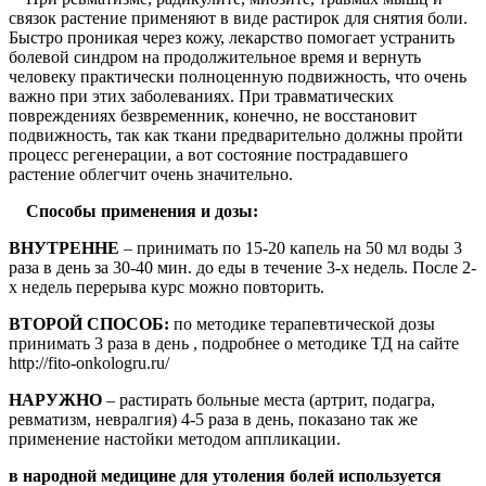
связок растение применяют в виде растирок для снятия боли.
Быстро проникая через кожу, лекарство помогает устранить
болевой синдром на продолжительное время и вернуть
человеку практически полноценную подвижность, что очень
важно при этих заболеваниях. При травматических
повреждениях безвременник, конечно, не восстановит
подвижность, так как ткани предварительно должны пройти
процесс регенерации, а вот состояние пострадавшего
растение облегчит очень значительно.
Способы применения и дозы:
ВНУТРЕННЕ
– принимать по 15-20 капель на 50 мл воды 3
раза в день за 30-40 мин. до еды в течение 3-х недель. После 2-
х недель перерыва курс можно повторить.
ВТОРОЙ СПОСОБ:
по методике терапевтической дозы
принимать 3 раза в день , подробнее о методике ТД на сайте
http://fito-onkologru.ru/
НАРУЖНО
– растирать больные места (артрит, подагра,
ревматизм, невралгия) 4-5 раза в день, показано так же
применение настойки методом аппликации.
в народной медицине для утоления болей используется