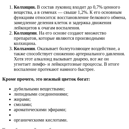
Колхицин.
В состав луковиц входит до 0,7% ценного
вещества, а в семенах — свыше 1,2%. К его основным
функциям относится: восстановление белкового обмена,
замедление деления клеток и задержка движения
лейкоцитов к очагам воспаления.
Колхицеин
. На его основе создают множество
препаратов, которые являются производными
колхицина.
Колхамин
. Оказывает болеутоляющее воздействие, а
также способствует снижению артериального давления.
Хотя этот алкалоид вызывает диарею, все же он
угнетает лимфо- и лейкоцитозные процессы. В итоге
воспаление протекают намного быстрее.
Кроме прочего, это нежный цветок богат:
дубильными веществами;
липидными соединениями;
жирами;
смолами;
ароматическими эфирами;
органическими кислотами.