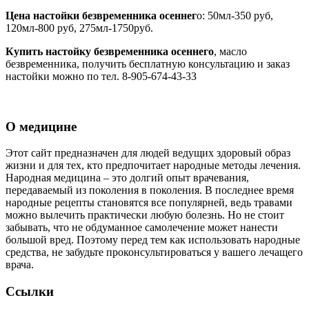
Цена настойки безвременника осеннег
о: 50мл-350 руб,
120мл-800 руб, 275мл-1750руб.
Купить настойку безвременника осеннего
, масло
безвременника, получить бесплатную консультацию и заказ
настойки можно по тел. 8-905-674-43-33
О медицине
Этот сайт предназначен для людей ведущих здоровый образ
жизни и для тех, кто предпочитает народные методы лечения.
Народная медицина – это долгий опыт врачевания,
передаваемый из поколения в поколения. В последнее время
народные рецепты становятся все популярней, ведь травами
можно вылечить практически любую болезнь. Но не стоит
забывать, что не обдуманное самолечение может нанести
большой вред. Поэтому перед тем как использовать народные
средства, не забудьте проконсультироваться у вашего лечащего
врача.
Ссылки