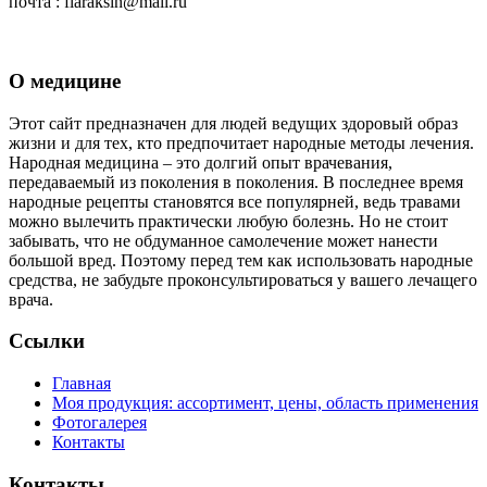
почта : flaraksin@mail.ru
О медицине
Этот сайт предназначен для людей ведущих здоровый образ
жизни и для тех, кто предпочитает народные методы лечения.
Народная медицина – это долгий опыт врачевания,
передаваемый из поколения в поколения. В последнее время
народные рецепты становятся все популярней, ведь травами
можно вылечить практически любую болезнь. Но не стоит
забывать, что не обдуманное самолечение может нанести
большой вред. Поэтому перед тем как использовать народные
средства, не забудьте проконсультироваться у вашего лечащего
врача.
Ссылки
Главная
Моя продукция: ассортимент, цены, область применения
Фотогалерея
Контакты
Контакты