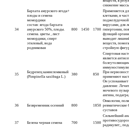
веществ, в резу
снижение массы
Бархата амурского ягода+
Применяется дл
плоды и семена
клетками, в час
момордики
поджелудочной 
состав: ягода бархата
вирусами, для л
34
амурского 50%, плоды.
800
1450
1700
гипертонии, п
семена. цветы , лист
функций органи
момордики, спирт
выводит лишний
этиловый, вода
веществ, помога
родниковая
стройную фигу
Спиртовая наст
является антис
болеутоляющим
иммуностимули
Бедренец камнеломковый
При нервозност
35
380
850
(Pimpinеlla saxifraga L.)
применяют наст
Он успокаивает
давление. Лечит
мочевого пузыря
ангина, подагра
Онкология, поли
36
Безвременник осенний
800
1850
ревматические 
суставов
Сильнейший ана
противосудорож
37
Белена черная семена
700
1500
радикулит;, под