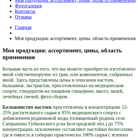
Моя продукция: ассортимент, цены, область применения
Фотогалерея
Контакты
Отзывы
Главная
Моя продукция: ассортимент, цены, область применения
Моя продукция: ассортимент, цены, область
применения
Большая часть из того, что вы можете приобрести изготовлено
мной собственноручно из трав, или компонентов, собранных
мной. Здесь представлены цены и описания настоек,
бальзамов, экстрактов, приготовленных на медицинском
спирте, глицератов-на пищевом глицерине, масел, мазей,
лечебных свечей, фито-сборов.
Большинство настоек
приготовлены в концентрациях 12-
25% растительного сырья в 95% медицинского спирта с
добавлением родниковой воды (освященный родник село
Сапрыкино Губкинского р-на Белгородской обл.) до 75%
концентрации, исключение составляют настойки болиголова
где в емкость я собираю практически 100% сырья ( зеленых