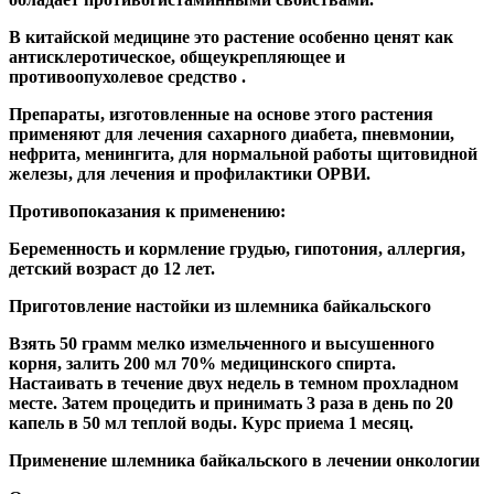
В китайской медицине это растение особенно ценят как
антисклеротическое, общеукрепляющее и
противоопухолевое средство .
Препараты, изготовленные на основе этого растения
применяют для лечения сахарного диабета, пневмонии,
нефрита, менингита, для нормальной работы щитовидной
железы, для лечения и профилактики ОРВИ.
Противопоказания к применению:
Беременность и кормление грудью, гипотония, аллергия,
детский возраст до 12 лет.
Приготовление настойки из шлемника байкальского
Взять 50 грамм мелко измельченного и высушенного
корня, залить 200 мл 70% медицинского спирта.
Настаивать в течение двух недель в темном прохладном
месте. Затем процедить и принимать 3 раза в день по 20
капель в 50 мл теплой воды. Курс приема 1 месяц.
Применение шлемника байкальского в лечении онкологии