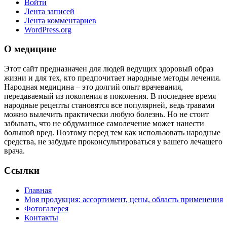
Войти
Лента записей
Лента комментариев
WordPress.org
О медицине
Этот сайт предназначен для людей ведущих здоровый образ
жизни и для тех, кто предпочитает народные методы лечения.
Народная медицина – это долгий опыт врачевания,
передаваемый из поколения в поколения. В последнее время
народные рецепты становятся все популярней, ведь травами
можно вылечить практически любую болезнь. Но не стоит
забывать, что не обдуманное самолечение может нанести
большой вред. Поэтому перед тем как использовать народные
средства, не забудьте проконсультироваться у вашего лечащего
врача.
Ссылки
Главная
Моя продукция: ассортимент, цены, область применения
Фотогалерея
Контакты