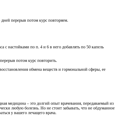
15 дней перерыв потом курс повторяем.
а с настойками по п. 4 и 6 в него добавлять по 50 капель
 перерыв потом курс повторить.
 восстановления обмена веществ и гормональной сферы, ее
дная медицина – это долгий опыт врачевания, передаваемый из
чески любую болезнь. Но не стоит забывать, что не обдуманное
аться у вашего лечащего врача.