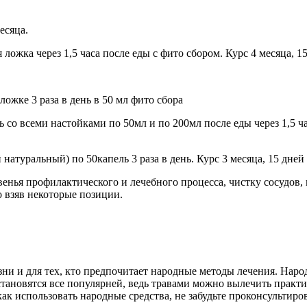
есяца.
ложка через 1,5 часа после еды с фито сбором. Курс 4 месяца, 
ожке 3 раза в день в 50 мл фито сбора
со всеми настойками по 50мл и по 200мл после еды через 1,5 час
туральный) по 50капель 3 раза в день. Курс 3 месяца, 15 дней
енья профилактического и лечебного процесса, чистку сосудов,
о взяв некоторые позиции.
ни и для тех, кто предпочитает народные методы лечения. Наро
тановятся все популярней, ведь травами можно вылечить практи
к использовать народные средства, не забудьте проконсультиров