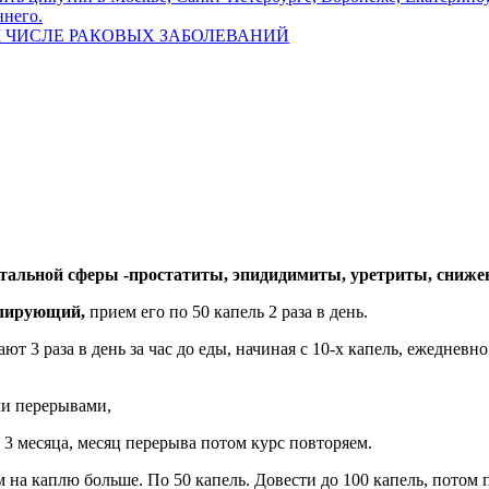
ннего.
М ЧИСЛЕ РАКОВЫХ ЗАБОЛЕВАНИЙ
альной сферы -простатиты, эпидидимиты, уретриты, снижени
улирующий,
прием его по 50 капель 2 раза в день.
т 3 раза в день за час до еды, начиная с 10-х капель, ежедневно
ми перерывами,
рс 3 месяца, месяц перерыва потом курс повторяем.
м на каплю больше. По 50 капель. Довести до 100 капель, потом 