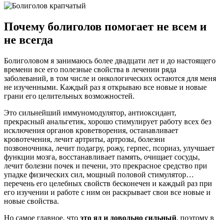
Почему болиголов помогает не всем и
не всегда
Болиголовом я занимаюсь более двадцати лет и до настоящего
времени все его полезные свойства в лечении ряда
заболеваний, в том числе и онкологических остаются для меня
не изученными. Каждый раз я открываю все новые и новые
грани его целительных возможностей.
Это сильнейший иммуномодулятор, антиоксидант,
прекрасный анальгетик, хорошо стимулирует работу всех без
исключения органов кроветворения, останавливает
кровотечения, лечит артриты, артрозы, болезни
позвоночника, лечит подагру, рожу, герпес, псориаз, улучшает
функции мозга, восстанавливает память, очищает сосуды,
лечит болезни почек и печени, это прекрасное средство при
упадке физических сил, мощный половой стимулятор…
перечень его целебных свойств бесконечен и каждый раз при
его изучении и работе с ним он раскрывает свои все новые и
новые свойства.
Но самое главное, что
это яд и довольно сильный
, поэтому в