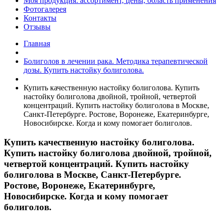
Моя продукция: ассортимент, цены, область применения
Фотогалерея
Контакты
Отзывы
Главная
Болиголов в лечении рака. Методика терапевтической
дозы. Купить настойку болиголова.
Купить качественную настойку болиголова. Купить
настойку болиголова двойной, тройной, четвертой
концентраций. Купить настойку болиголова в Москве,
Санкт-Петербурге. Ростове, Воронеже, Екатеринбурге,
Новосибирске. Когда и кому помогает болиголов.
Купить качественную настойку болиголова.
Купить настойку болиголова двойной, тройной,
четвертой концентраций. Купить настойку
болиголова в Москве, Санкт-Петербурге.
Ростове, Воронеже, Екатеринбурге,
Новосибирске. Когда и кому помогает
болиголов.