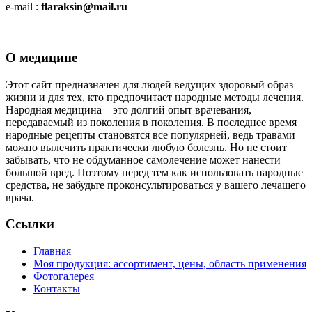
e-mail :
flaraksin@mail.ru
О медицине
Этот сайт предназначен для людей ведущих здоровый образ
жизни и для тех, кто предпочитает народные методы лечения.
Народная медицина – это долгий опыт врачевания,
передаваемый из поколения в поколения. В последнее время
народные рецепты становятся все популярней, ведь травами
можно вылечить практически любую болезнь. Но не стоит
забывать, что не обдуманное самолечение может нанести
большой вред. Поэтому перед тем как использовать народные
средства, не забудьте проконсультироваться у вашего лечащего
врача.
Ссылки
Главная
Моя продукция: ассортимент, цены, область применения
Фотогалерея
Контакты