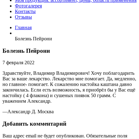
Моя продукция: ассортимент, цены, область применения
Фотогалерея
Контакты
Отзывы
Главная
Болезнь Пейрони
Болезнь Пейрони
7 февраля 2022
Здравствуйте, Владимир Владимирович! Хочу поблагодарить
Вас за ваше лекарство. Лекарство мне помогает. Да, медленно,
но главное- помогает. К сожалению настойка каштана давно
закончилась. Если есть возможность, я приобрёл бы у Вас ещё
настойку ( 4 флакона) и сушеных пиявок 50 грамм. С
уважением Александр.
—Александр Д. Москва
Добавить комментарий
Ваш адрес email не будет опубликован.
Обязательные поля